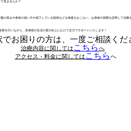
って見ませんか？
骨盤の歪みや身体の使い方や低下している筋肉などを検査をおこない、お身体の状態を説明して治療
改善を行いながら、患者様の生活の質の向上にむけて全力でサポートいたします！
状でお困りの方は、一度ご相談くだ
こちら
治療内容に関しては
へ
こちら
アクセス・料金に関しては
へ