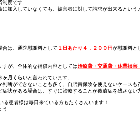
済制度です！
険に加入していなくても、被害者に対して請求が出来るという
場合は、通院慰謝料として
１日あたり４，２００円
が慰謝料と
ますが、全体的な補償内容としては
治療費・交通費・休業損害・
６ヶ月くらい
と言われています。
か判断ができないことも多く、自賠責保険を使えないケースも
ど症状がある場合は、すぐに治療することが後遺症を残さない
いる患者様は毎日来ている方もたくさんいます！
ょう！