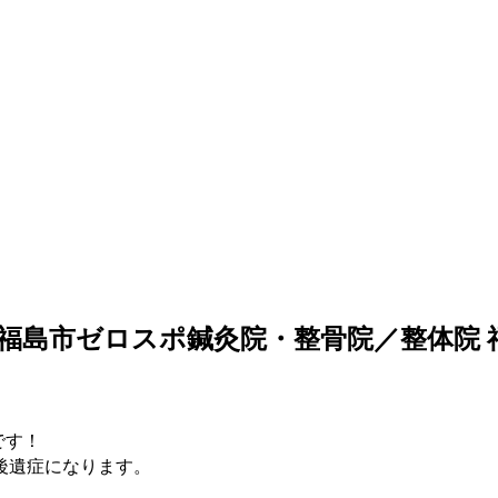
福島市ゼロスポ鍼灸院・整骨院／整体院 
です！
後遺症になります。