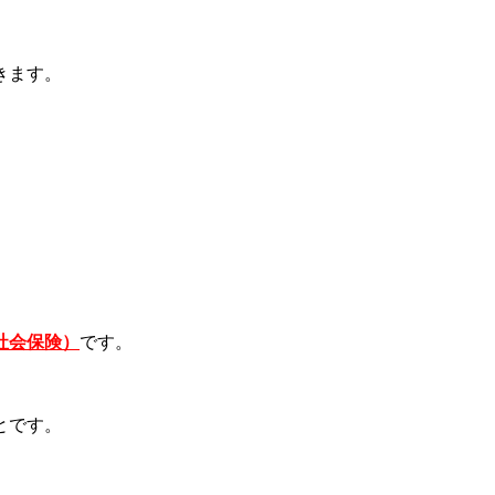
きます。
社会保険）
です。
とです。