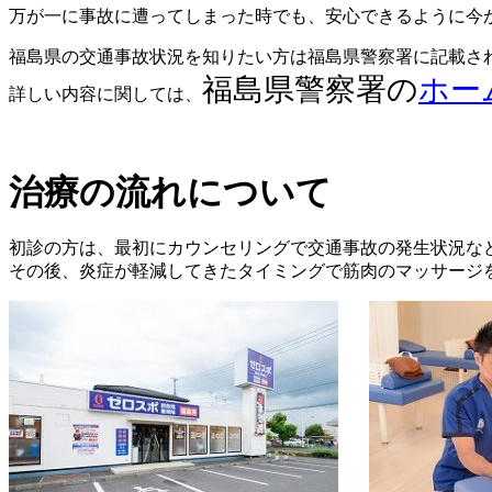
万が一に事故に遭ってしまった時でも、安心できるように今
福島県の交通事故状況を知りたい方は福島県警察署に記載さ
福島県警察署の
ホー
詳しい内容に関しては、
治療の流れについて
初診の方は、最初にカウンセリングで交通事故の発生状況な
その後、炎症が軽減してきたタイミングで筋肉のマッサージ