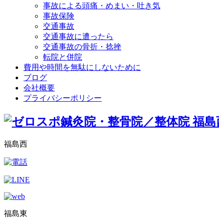
事故による頭痛・めまい・吐き気
事故保険
交通事故
交通事故に遭ったら
交通事故の骨折・捻挫
転院と併院
費用や時間を無駄にしないために
ブログ
会社概要
プライバシーポリシー
福島西
福島東