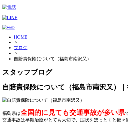
HOME
>
ブログ
>
自賠責保険について（福島市南沢又）
スタッフブログ
自賠責保険について（福島市南沢又）｜
全国的に見ても交通事故が多い県
福島県は
交通事故は早期治療がとても大切で、症状をほっとくと後々