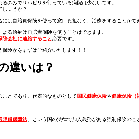
れるのみでリハビリを行っている病院は少ないです。
でしょうか？
合には自賠責保険を使って窓口負担なく、治療をすることがで
による治療は自賠責保険を使うことはできます。
保険会社に連絡すること
必要です。
う保険かをまずはご紹介いたします！！
の違いは？
のことであり、代表的なものとして
国民健康保険
や
健康保険（
害賠償保障法
」という国の法律で加入義務がある強制保険のこ