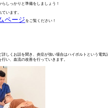
からしっかりと準備をしましょう！
れています。
ムページ
をご覧ください！
ど詳しくお話を聞き、炎症が強い場合はハイボルトという電気
を行い、血流の改善を行っていきます。