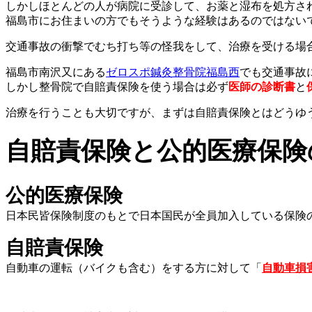
しかしほとんどの人が病院に受診して、お薬と湿布を処方さ
福島市にお住まいの方でもそうような経験はあるのではない
交通事故の衝撃でむち打ち等の怪我をして、治療を受ける場
福島市南沢又にある
ゼロスポ鍼灸整骨院福島西
でも交通事故
しかし整骨院で自賠責保険を使う場合は必ず
医師の診断書
と
治療を行うことも大切ですが、まずは自賠責保険とはどうゆ
自賠責保険と公的医療保険
公的医療保険
日本民皆保険制度のもとで日本国民が全員加入している保険
自賠責保険
自動車の運転（バイクも含む）をする方に対して「
自動車損