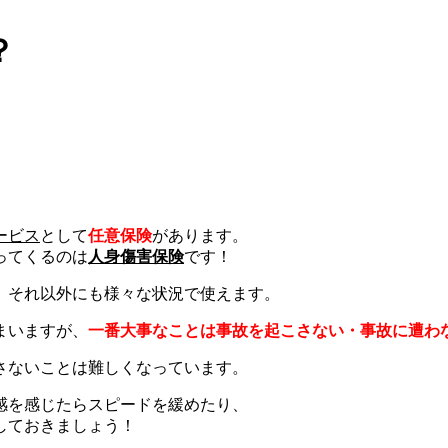
？
ービス
として
任意保険
があります。
ってくるのは
人身傷害保険
です！
、それ以外にも様々な状況で使えます。
まいますが、
一番大事なことは事故を起こさない・事故に遭わ
さないことは難しくなっています。
感を感じたらスピードを緩めたり、
しておきましょう！