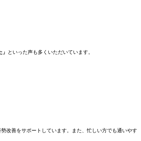
た」
といった声も多くいただいています。
姿勢改善をサポートしています。また、
忙しい方でも通いやす