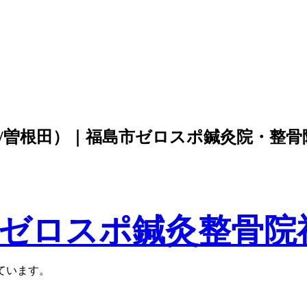
/曽根田）｜福島市ゼロスポ鍼灸院・整骨
福島・ゼロスポ鍼灸整骨
ています。