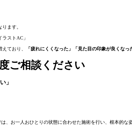
なります。
増えており、
「
疲れにくくなった」「見た目の印象が良くなっ
度ご相談ください
い」
では、お一人おひとりの状態に合わせた施術を行い、
根本的な