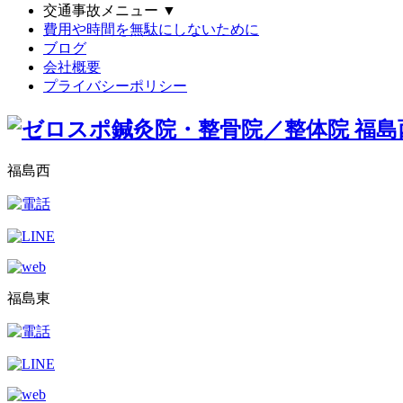
交通事故メニュー
▼
費用や時間を無駄にしないために
ブログ
会社概要
プライバシーポリシー
福島西
福島東