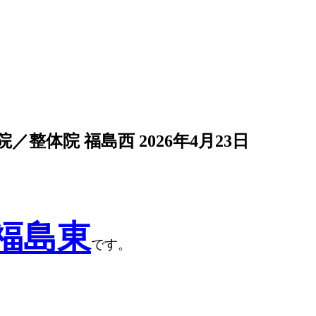
院／整体院 福島西
2026年4月23日
院福島東
です。