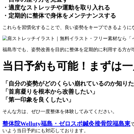
・適度なストレッチや運動を取り入れる
・定期的に整体で身体をメンテナンスする
これらを習慣化することで、
良い姿勢をキープできるように
福島市でも、
姿勢改善を目的に整体を定期的に利用する方が
当日予約も可能！まずは一
「自分の姿勢がどのくらい崩れているのか知りた
「首肩凝りを根本から改善したい」
「第一印象を良くしたい」
そんな方は、ぜひ一度整体を体験してみてください。
整体院Welluty福島・ゼロスポ鍼灸接骨院福島東
いよう当日予約にも対応しております。