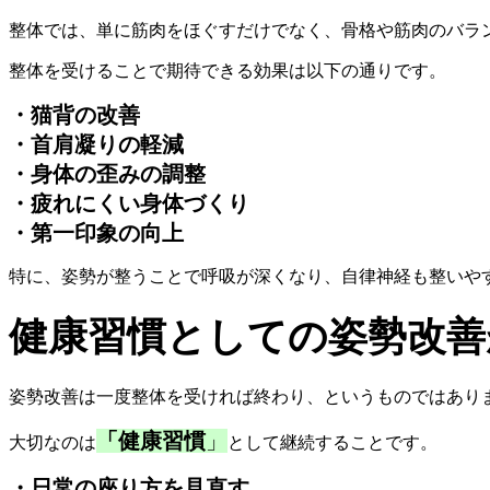
整体では、単に筋肉をほぐすだけでなく、
骨格や筋肉のバラ
整体を受けることで期待できる効果は以下の通りです。
・猫背の改善
・首肩凝りの軽減
・身体の歪みの調整
・疲れにくい身体づくり
・第一印象の向上
特に、姿勢が整うことで呼吸が深くなり、
自律神経も整いや
健康習慣としての姿勢改善
姿勢改善は一度整体を受ければ終わり、
というものではあり
「健康習慣
」
大切なのは
として継続することです。
・日常の座り方を見直す