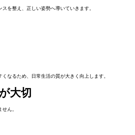
ンスを整え、正しい姿勢へ導いていきます。
すくなるため、
日常生活の質が大きく向上します。
が大切
ません。