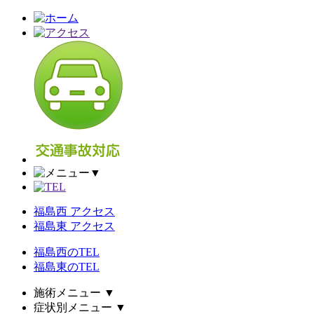
▼
福島西 アクセス
福島東 アクセス
福島西のTEL
福島東のTEL
施術メニュー
▼
症状別メニュー
▼