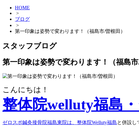
HOME
>
ブログ
>
第一印象は姿勢で変わります！（福島市/曽根田）
スタッフブログ
第一印象は姿勢で変わります！（福島市
こんにちは！
整体院welluty
ゼロスポ鍼灸接骨院福島東院は、整体院Welluty福島
と併設し