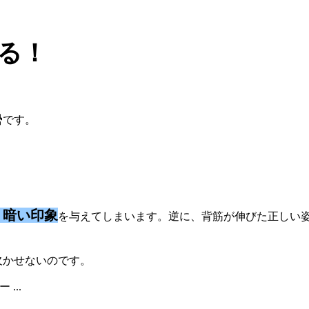
る！
勢
です。
・
暗い印象
を与えてしまいます。逆に、背筋が伸びた正しい
欠かせないのです。