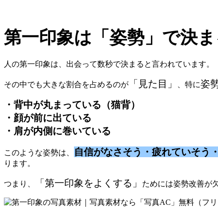
第一印象は「姿勢」で決ま
人の第一印象は、出会って数秒で決まると言われています。
「見た目」
姿
その中でも大きな割合を占めるのが
、特に
・背中が丸まっている（猫背）
・顔が前に出ている
・肩が内側に巻いている
自信がなさそう・疲れていそう
このような姿勢は、
ります。
「第一印象をよくする」
つまり、
ためには姿勢改善が