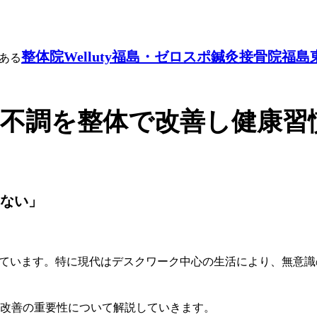
整体院Welluty福島・ゼロスポ鍼灸接骨院福島
ある
不調を整体で改善し健康習
ない」
ています。
特に現代はデスクワーク中心の生活により、
無意識
改善の重要性について解説していきます。