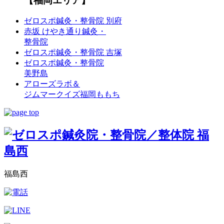
【福岡エリア】
ゼロスポ鍼灸・整骨院 別府
赤坂 けやき通り鍼灸・
整骨院
ゼロスポ鍼灸・整骨院 吉塚
ゼロスポ鍼灸・整骨院
美野島
アローズラボ＆
ジムマークイズ福岡ももち
福島西