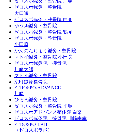
ゼロスポ鍼灸・整骨院 戸塚
ゼロスポ鍼灸・整骨院
大口通
ゼロスポ鍼灸・整骨院 白楽
ゆうき鍼灸・整骨院
ゼロスポ鍼灸・整骨院 鶴見
ゼロスポ鍼灸・整骨院
小田原
かんのんちょう鍼灸・整骨院
マトイ鍼灸・整骨院 小田院
ゼロスポ鍼灸院・接骨院
川崎大師
マトイ鍼灸・整骨院
京町鍼灸整骨院
ZEROSPO-ADVANCE
川崎
ひらま鍼灸・整骨院
ゼロスポ鍼灸・整骨院 平塚
ゼロスポアドバンス整体院 白楽
ゼロスポ鍼灸院・接骨院 川崎南幸
ZEROSPO-LAB
（ゼロスポラボ）