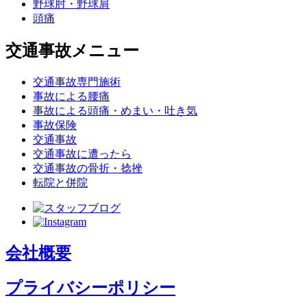
野球肘・野球肩
頭痛
交通事故メニュー
交通事故専門施術
事故による腰痛
事故による頭痛・めまい・吐き気
事故保険
交通事故
交通事故に遭ったら
交通事故の骨折・捻挫
転院と併院
会社概要
プライバシーポリシー