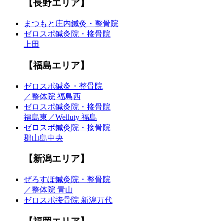
【長野エリア】
まつもと庄内鍼灸・整骨院
ゼロスポ鍼灸院・接骨院
上田
【福島エリア】
ゼロスポ鍼灸・整骨院
／整体院 福島西
ゼロスポ鍼灸院・接骨院
福島東／Welluty 福島
ゼロスポ鍼灸院・接骨院
郡山島中央
【新潟エリア】
ぜろすぽ鍼灸院・整骨院
／整体院 青山
ゼロスポ接骨院 新潟万代