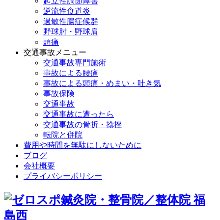
起立性調節障害
逆流性食道炎
過敏性腸症候群
野球肘・野球肩
頭痛
交通事故メニュー
交通事故専門施術
事故による腰痛
事故による頭痛・めまい・吐き気
事故保険
交通事故
交通事故に遭ったら
交通事故の骨折・捻挫
転院と併院
費用や時間を無駄にしないために
ブログ
会社概要
プライバシーポリシー