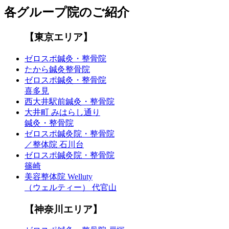
各グループ院のご紹介
【東京エリア】
ゼロスポ鍼灸・整骨院
たから鍼灸整骨院
ゼロスポ鍼灸・整骨院
喜多見
西大井駅前鍼灸・整骨院
大井町 みはらし通り
鍼灸・整骨院
ゼロスポ鍼灸院・整骨院
／整体院 石川台
ゼロスポ鍼灸院・整骨院
篠崎
美容整体院 Welluty
（ウェルティー） 代官山
【神奈川エリア】