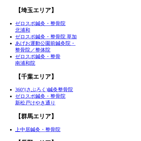
【埼玉エリア】
ゼロスポ鍼灸・整骨院
北浦和
ゼロスポ鍼灸・整骨院 草加
あげお運動公園前鍼灸院・
整骨院／整体院
ゼロスポ鍼灸・整骨
南浦和院
【千葉エリア】
360°(さぶろく)鍼灸整骨院
ゼロスポ鍼灸・整骨院
新松戸けやき通り
【群馬エリア】
上中居鍼灸・整骨院