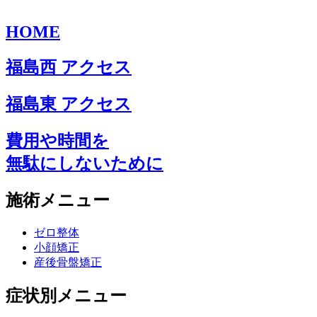
HOME
福島西 アクセス
福島東 アクセス
費用や時間を
無駄にしないために
施術メニュー
ゼロ整体
小顔矯正
産後骨盤矯正
症状別メニュー