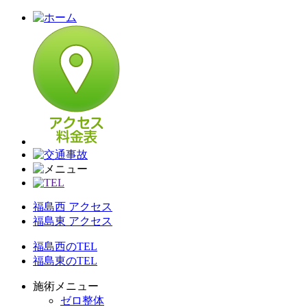
福島西 アクセス
福島東 アクセス
福島西のTEL
福島東のTEL
施術メニュー
ゼロ整体