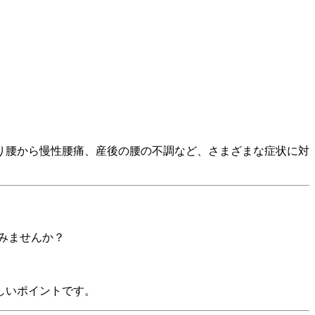
り腰から慢性腰痛、産後の腰の不調など、さまざまな症状に対
みませんか？
しいポイントです。