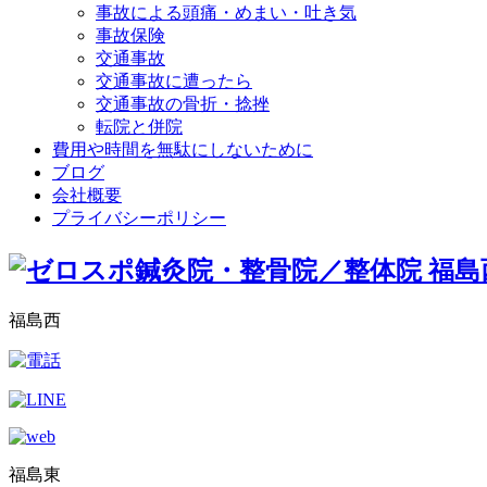
事故による頭痛・めまい・吐き気
事故保険
交通事故
交通事故に遭ったら
交通事故の骨折・捻挫
転院と併院
費用や時間を無駄にしないために
ブログ
会社概要
プライバシーポリシー
福島西
福島東