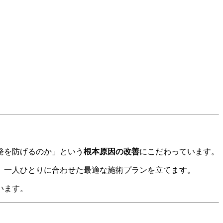
」
発を防げるのか」という
根本原因の改善
にこだわっています。
、一人ひとりに合わせた最適な施術プランを立てます。
います。