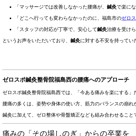
「マッサージでは改善しなかった腰痛が、
鍼灸
で楽にな
「どこへ行っても変わらなかったのに、福島市の
ゼロス
「スタッフの対応が丁寧で、安心して
鍼灸
治療を受けら
というお声をいただいており、
鍼灸
に対する不安を持ってい
ゼロスポ鍼灸整骨院福島西の腰痛へのアプローチ
ゼロスポ鍼灸整骨院福島西では、「今ある痛みを楽にする」
腰痛の多くは、姿勢や身体の使い方、筋力のバランスの崩れ
鍼灸に加えて、ゼロ整体や骨盤矯正なども組み合わせること
痛みの「その場しのぎ」からの卒業を