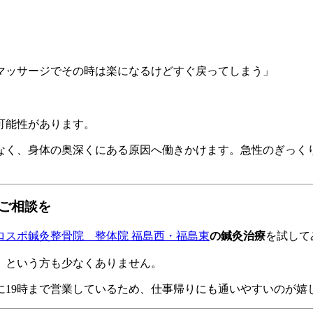
マッサージでその時は楽になるけどすぐ戻ってしまう」
可能性があります。
なく、身体の奥深くにある原因へ働きかけます。急性のぎっく
ご相談を
ロスポ鍼灸整骨院 整体院 福島西・福島東
の鍼灸治療
を試して
」という方も少なくありません。
に19時まで営業しているため、仕事帰りにも通いやすいのが嬉