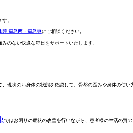
ます。
体院 福島西・福島東
にご相談ください。
痛みのない快適な毎日をサポートいたします。
て、現状のお身体の状態を確認して、骨盤の歪みや身体の使い
東
ではお困りの症状の改善を行いながら、患者様の生活の質の