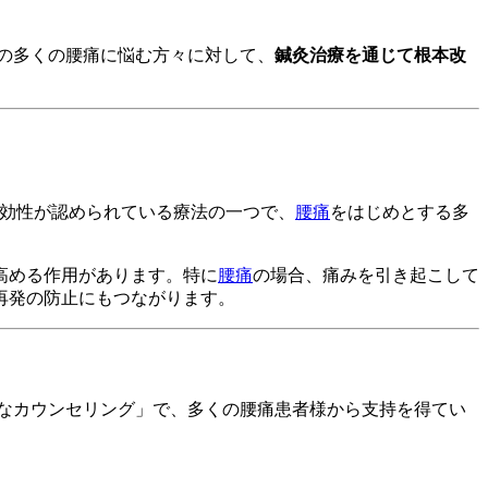
の多くの腰痛に悩む方々に対して、
鍼灸治療を通じて根本改
有効性が認められている療法の一つで、
腰痛
をはじめとする多
高める作用があります。特に
腰痛
の場合、痛みを引き起こして
再発の防止にもつながります。
なカウンセリング」で、多くの腰痛患者様から支持を得てい