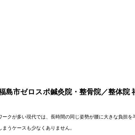
福島市ゼロスポ鍼灸院・整骨院／整体院 
ワークが多い現代では、長時間の同じ姿勢が腰に大きな負担を
しまうケースも少なくありません。