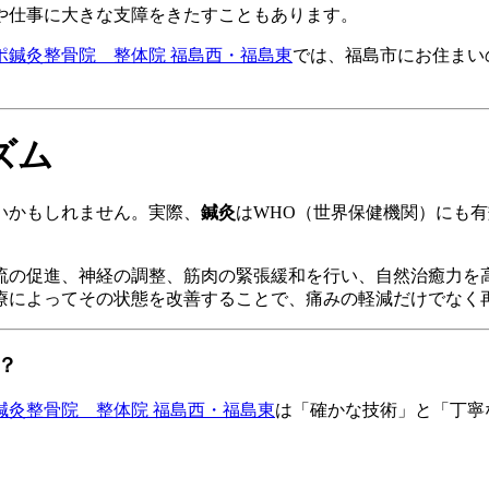
や仕事に大きな支障をきたすこともあります。
ポ鍼灸整骨院 整体院 福島西・福島東
では、福島市にお住まい
ズム
いかもしれません。実際、
鍼灸
はWHO（世界保健機関）にも
流の促進、神経の調整、筋肉の緊張緩和を行い、自然治癒力を
療によってその状態を改善することで、痛みの軽減だけでなく
？
鍼灸整骨院 整体院 福島西・福島東
は「確かな技術」と「丁寧