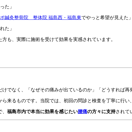
った」
ポ鍼灸整骨院 整体院 福島西・福島東
でやっと希望が見えた
れた」
た方も、実際に施術を受けて効果を実感されています。
だけでなく、「なぜその痛みが出ているのか」「どうすれば再
から来るものです。当院では、初回の問診と検査を丁寧に行い
で、
福島市内で本当に効果を感じたい
腰痛
の方々に支持
されて