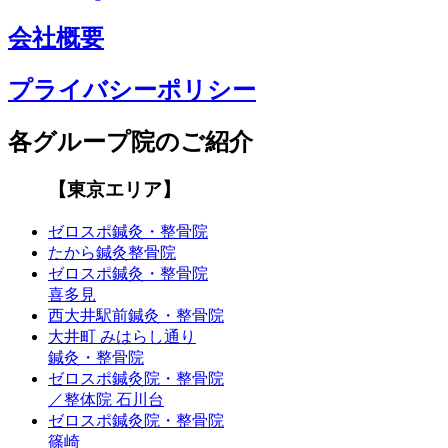
会社概要
プライバシーポリシー
各グループ院のご紹介
【東京エリア】
ゼロスポ鍼灸・整骨院
たから鍼灸整骨院
ゼロスポ鍼灸・整骨院
喜多見
西大井駅前鍼灸・整骨院
大井町 みはらし通り
鍼灸・整骨院
ゼロスポ鍼灸院・整骨院
／整体院 石川台
ゼロスポ鍼灸院・整骨院
篠崎