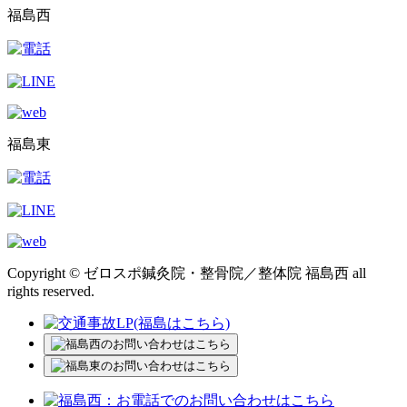
福島西
福島東
Copyright © ゼロスポ鍼灸院・整骨院／整体院 福島西 all
rights reserved.