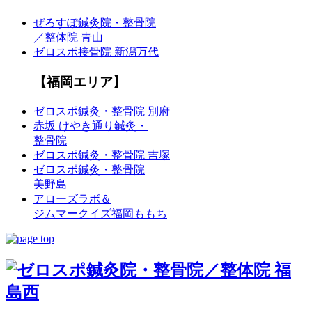
ぜろすぽ鍼灸院・整骨院
／整体院 青山
ゼロスポ接骨院 新潟万代
【福岡エリア】
ゼロスポ鍼灸・整骨院 別府
赤坂 けやき通り鍼灸・
整骨院
ゼロスポ鍼灸・整骨院 吉塚
ゼロスポ鍼灸・整骨院
美野島
アローズラボ＆
ジムマークイズ福岡ももち