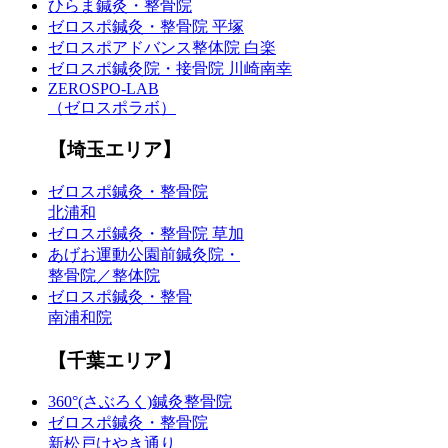
ひらま鍼灸・整骨院
ゼロスポ鍼灸・整骨院 平塚
ゼロスポアドバンス整体院 白楽
ゼロスポ鍼灸院・接骨院 川崎南幸
ZEROSPO-LAB
（ゼロスポラボ）
【埼玉エリア】
ゼロスポ鍼灸・整骨院
北浦和
ゼロスポ鍼灸・整骨院 草加
あげお運動公園前鍼灸院・
整骨院／整体院
ゼロスポ鍼灸・整骨
南浦和院
【千葉エリア】
360°(さぶろく)鍼灸整骨院
ゼロスポ鍼灸・整骨院
新松戸けやき通り