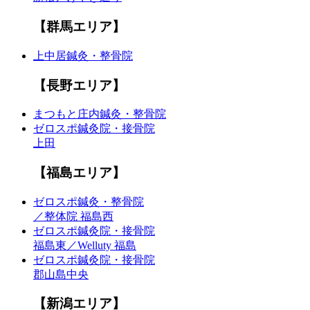
【群馬エリア】
上中居鍼灸・整骨院
【長野エリア】
まつもと庄内鍼灸・整骨院
ゼロスポ鍼灸院・接骨院
上田
【福島エリア】
ゼロスポ鍼灸・整骨院
／整体院 福島西
ゼロスポ鍼灸院・接骨院
福島東／Welluty 福島
ゼロスポ鍼灸院・接骨院
郡山島中央
【新潟エリア】