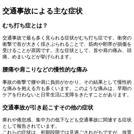
交通事故による主な症状
むち打ち症とは？
交通事故で最も多く見られる症状がむち打ち症です。衝突の
衝撃で首が大きく揺さぶられることで、筋肉や靭帯が損傷を
受けることが原因です。主な症状として、首や肩の痛み、頭
痛、めまいなどが挙げられます。
腰痛や肩こりなどの慢性的な痛み
事故の衝撃で腰や肩に負担がかかり、その結果として慢性的
な痛みを抱える方も多くいます。このような痛みは、早期の
ケアを行わないと日常生活に支障をきたすことがあります。
交通事故が引き起こすその他の症状
痺れや倦怠感、集中力の低下なども交通事故に関連する症状
として報告されています。
これらの症状は、初期段階では見過ごされがちですが、放置