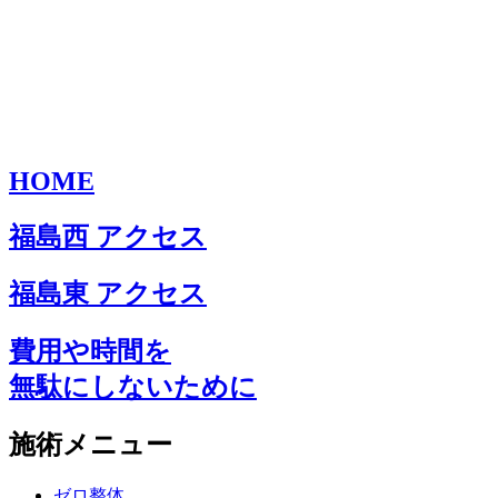
HOME
福島西 アクセス
福島東 アクセス
費用や時間を
無駄にしないために
施術メニュー
ゼロ整体