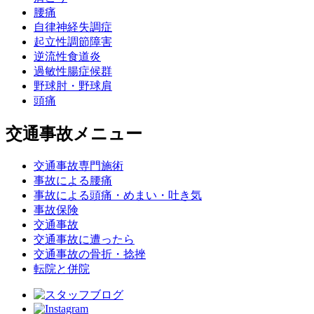
腰痛
自律神経失調症
起立性調節障害
逆流性食道炎
過敏性腸症候群
野球肘・野球肩
頭痛
交通事故メニュー
交通事故専門施術
事故による腰痛
事故による頭痛・めまい・吐き気
事故保険
交通事故
交通事故に遭ったら
交通事故の骨折・捻挫
転院と併院