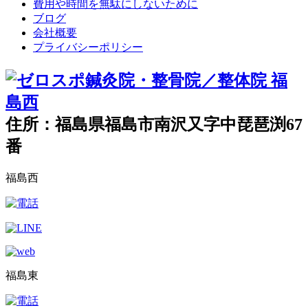
費用や時間を無駄にしないために
ブログ
会社概要
プライバシーポリシー
住所：福島県福島市南沢又字中琵琶渕67
番
福島西
福島東