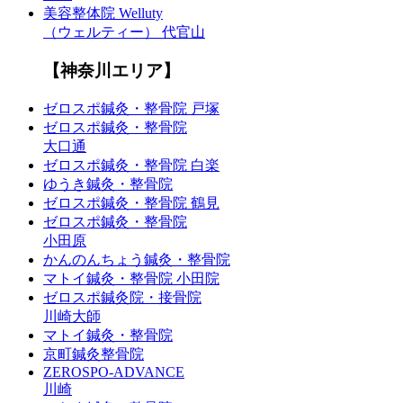
美容整体院 Welluty
（ウェルティー） 代官山
【神奈川エリア】
ゼロスポ鍼灸・整骨院 戸塚
ゼロスポ鍼灸・整骨院
大口通
ゼロスポ鍼灸・整骨院 白楽
ゆうき鍼灸・整骨院
ゼロスポ鍼灸・整骨院 鶴見
ゼロスポ鍼灸・整骨院
小田原
かんのんちょう鍼灸・整骨院
マトイ鍼灸・整骨院 小田院
ゼロスポ鍼灸院・接骨院
川崎大師
マトイ鍼灸・整骨院
京町鍼灸整骨院
ZEROSPO-ADVANCE
川崎