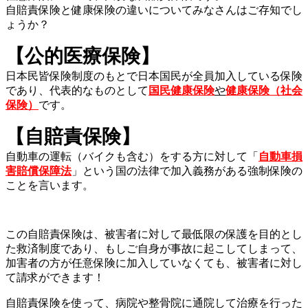
自賠責保険と健康保険の違いについてみなさんはご存知でし
ょうか？
【公的医療保険】
日本民皆保険制度のもとで日本国民が全員加入している保険
であり、代表的なものとして
国民健康保険
や
健康保険（社会
保険）
です。
【自賠責保険】
自動車の運転（バイクも含む）をする方に対して「
自動車損
害賠償保障法
」という国の法律で加入義務がある強制保険の
ことを言います。
この自賠責保険は、被害者に対して最低限の保護を目的とし
た救済制度であり、もしご自身が事故に起こしてしまって、
加害者の方が任意保険に加入していなくても、被害者に対し
て請求ができます！
自賠責保険を使って、病院や整骨院に通院して治療を行った