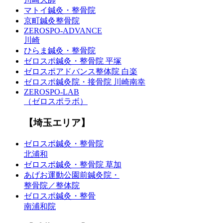
マトイ鍼灸・整骨院
京町鍼灸整骨院
ZEROSPO-ADVANCE
川崎
ひらま鍼灸・整骨院
ゼロスポ鍼灸・整骨院 平塚
ゼロスポアドバンス整体院 白楽
ゼロスポ鍼灸院・接骨院 川崎南幸
ZEROSPO-LAB
（ゼロスポラボ）
【埼玉エリア】
ゼロスポ鍼灸・整骨院
北浦和
ゼロスポ鍼灸・整骨院 草加
あげお運動公園前鍼灸院・
整骨院／整体院
ゼロスポ鍼灸・整骨
南浦和院