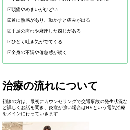
☑︎頭痛やめまいがひどい
☑︎首に熱感があり、動かすと痛みが出る
☑︎手足の痺れや麻痺した感じがある
☑︎ひどく吐き気がでてくる
☑︎全身の不調や倦怠感が続く
治療の流れについて
初診の方は、最初にカウンセリングで交通事故の発生状況な
ど詳しくお話を聞き、炎症が強い場合はHVという電気治療
をメインに行っていきます