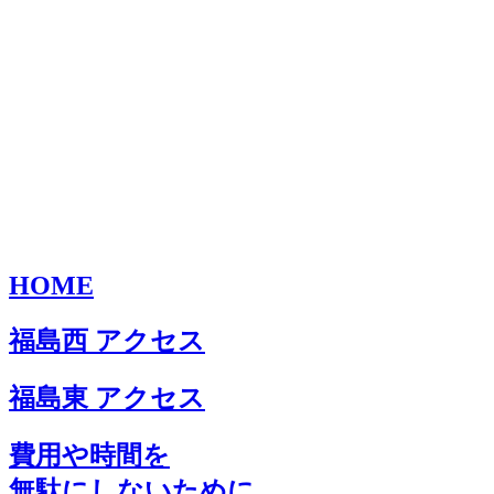
HOME
福島西 アクセス
福島東 アクセス
費用や時間を
無駄にしないために