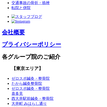
交通事故の骨折・捻挫
転院と併院
会社概要
プライバシーポリシー
各グループ院のご紹介
【東京エリア】
ゼロスポ鍼灸・整骨院
たから鍼灸整骨院
ゼロスポ鍼灸・整骨院
喜多見
西大井駅前鍼灸・整骨院
大井町 みはらし通り