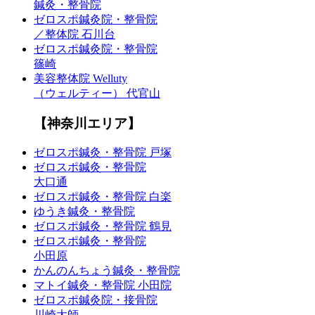
鍼灸・整骨院
ゼロスポ鍼灸院・整骨院
／整体院 石川台
ゼロスポ鍼灸院・整骨院
篠崎
美容整体院 Welluty
（ウェルティー） 代官山
【神奈川エリア】
ゼロスポ鍼灸・整骨院 戸塚
ゼロスポ鍼灸・整骨院
大口通
ゼロスポ鍼灸・整骨院 白楽
ゆうき鍼灸・整骨院
ゼロスポ鍼灸・整骨院 鶴見
ゼロスポ鍼灸・整骨院
小田原
かんのんちょう鍼灸・整骨院
マトイ鍼灸・整骨院 小田院
ゼロスポ鍼灸院・接骨院
川崎大師