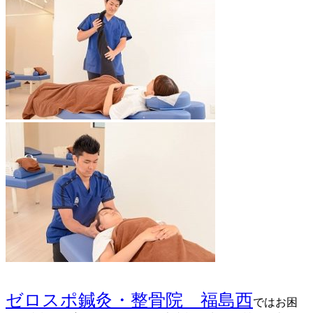
ゼロスポ鍼灸・整骨院 福島西
ではお困