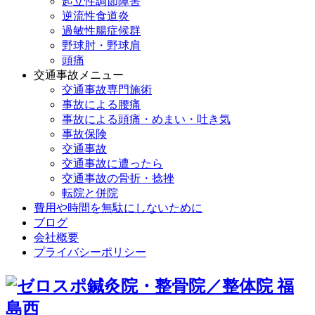
起立性調節障害
逆流性食道炎
過敏性腸症候群
野球肘・野球肩
頭痛
交通事故メニュー
交通事故専門施術
事故による腰痛
事故による頭痛・めまい・吐き気
事故保険
交通事故
交通事故に遭ったら
交通事故の骨折・捻挫
転院と併院
費用や時間を無駄にしないために
ブログ
会社概要
プライバシーポリシー