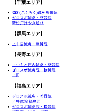
【千葉エリア】
360°(さぶろく)鍼灸整骨院
ゼロスポ鍼灸・整骨院
新松戸けやき通り
【群馬エリア】
上中居鍼灸・整骨院
【長野エリア】
まつもと庄内鍼灸・整骨院
ゼロスポ鍼灸院・接骨院
上田
【福島エリア】
ゼロスポ鍼灸・整骨院
／整体院 福島西
ゼロスポ鍼灸院・接骨院