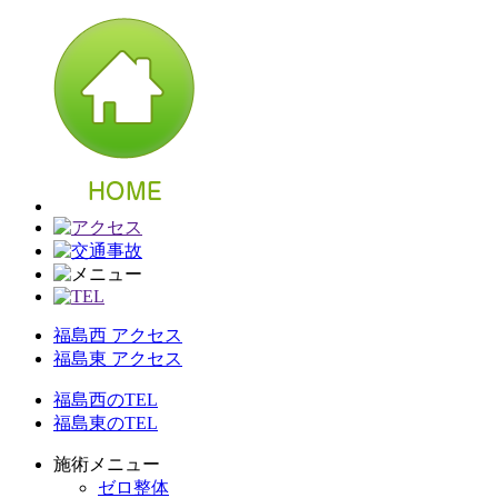
福島西 アクセス
福島東 アクセス
福島西のTEL
福島東のTEL
施術メニュー
ゼロ整体