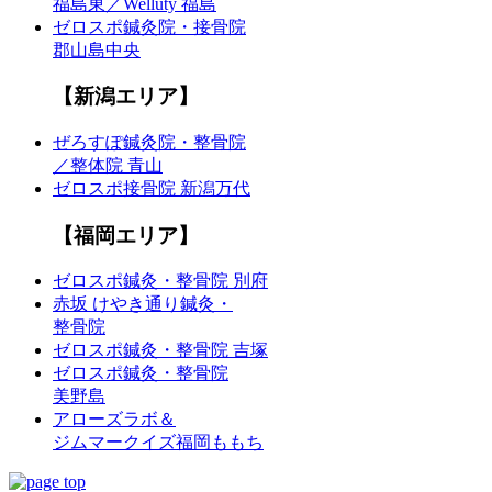
福島東／Welluty 福島
ゼロスポ鍼灸院・接骨院
郡山島中央
【新潟エリア】
ぜろすぽ鍼灸院・整骨院
／整体院 青山
ゼロスポ接骨院 新潟万代
【福岡エリア】
ゼロスポ鍼灸・整骨院 別府
赤坂 けやき通り鍼灸・
整骨院
ゼロスポ鍼灸・整骨院 吉塚
ゼロスポ鍼灸・整骨院
美野島
アローズラボ＆
ジムマークイズ福岡ももち