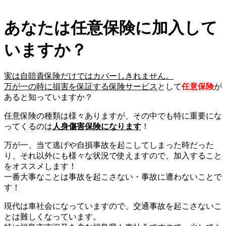
あなたは任意保険に加入して
いますか？
実は自賠責保険だけではカバーしきれません。
万が一の時に損害を保証する保険サービス
として
任意保険
が
あると知っていますか？
任意保険の種類は様々ありますが、その中でも特に重要にな
ってくるのは
人身傷害保険になります
！
万が一、当て逃げや自損事故を起こしてしまった時だった
り、それ以外にも様々な状況で使えますので、加入すること
をオススメします！
一番大事なことは事故を起こさない・事故に遭わないことで
す！
現代は車社会になっていますので、交通事故を起こさないこ
とは難しくなっています。