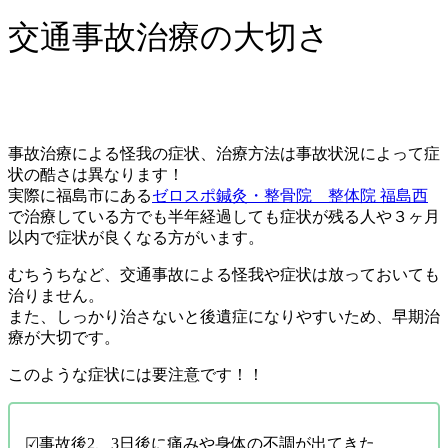
交通事故治療の大切さ
事故治療による怪我の症状、治療方法は事故状況によって症
状の酷さは異なります！
実際に福島市にある
ゼロスポ鍼灸・整骨院 整体院 福島西
で治療している方でも半年経過しても症状が残る人や３ヶ月
以内で症状が良くなる方がいます。
むちうちなど、交通事故による怪我や症状は放っておいても
治りません。
また、しっかり治さないと後遺症になりやすいため、早期治
療が大切です。
このような症状には要注意です！！
☑︎事故後2、3日後に痛みや身体の不調が出てきた