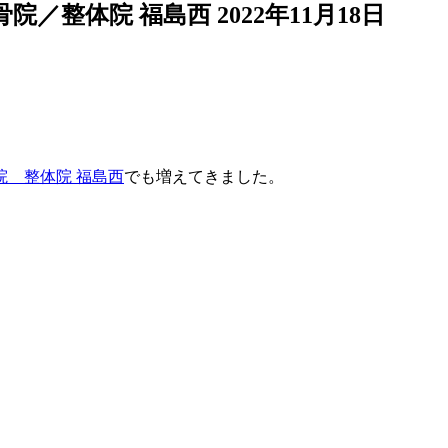
院／整体院 福島西
2022年11月18日
院 整体院 福島西
でも増えてきました。