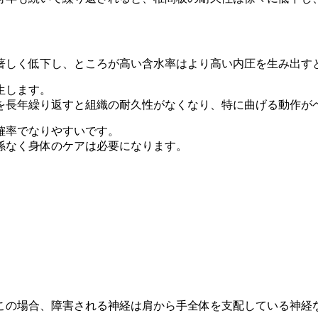
著しく低下し、ところが高い含水率はより高い内圧を生み出す
生します。
を長年繰り返すと組織の耐久性がなくなり、特に曲げる動作が
確率でなりやすいです。
係なく身体のケアは必要になります。
この場合、障害される神経は肩から手全体を支配している神経