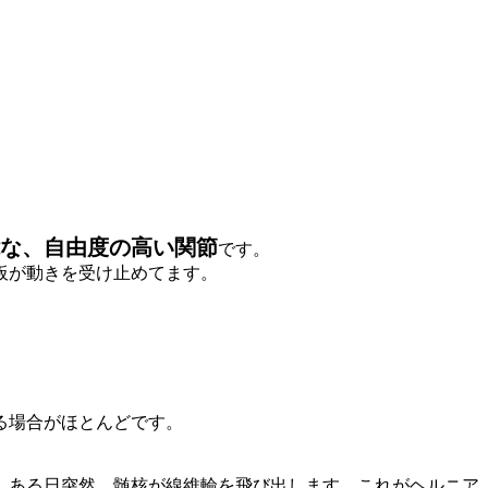
な、自由度の高い関節
です。
板が動きを受け止めてます。
る場合がほとんどです。
、ある日突然、髄核が線維輪を飛び出します。これがヘルニア