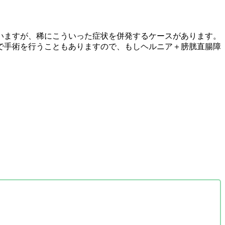
いますが、稀にこういった症状を併発するケースがあります。
で手術を行うこともありますので、もしヘルニア＋膀胱直腸障