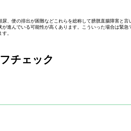
頻尿、便の排出が困難などこれらを総称して膀胱直腸障害と言
状が進んでいる可能性が高くあります。こういった場合は緊急
ます。
ルフチェック