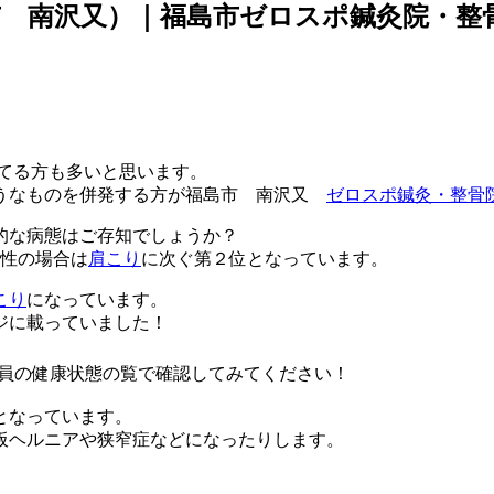
 南沢又）｜福島市ゼロスポ鍼灸院・整骨
てる方も多いと思います。
ようなものを併発する方が福島市 南沢又
ゼロスポ鍼灸・整骨
的な病態はご存知でしょうか？
女性の場合は
肩こり
に次ぐ第２位となっています。
こり
になっています。
ジに載っていました！
員の健康状態の覧で確認してみてください！
となっています。
板ヘルニアや狭窄症などになったりします。