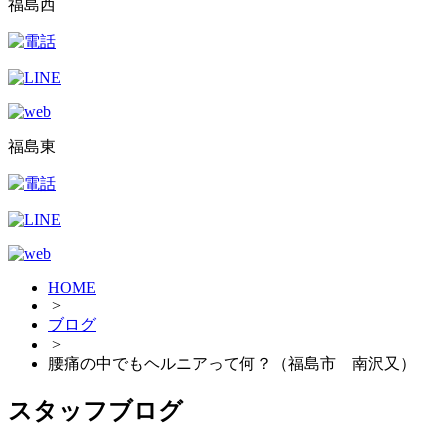
福島西
福島東
HOME
>
ブログ
>
腰痛の中でもヘルニアって何？（福島市 南沢又）
スタッフブログ