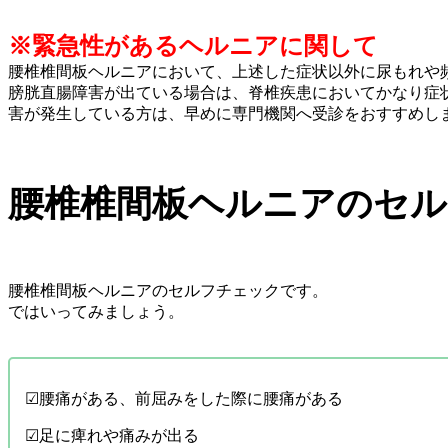
※緊急性があるヘルニアに関して
腰椎椎間板ヘルニアにおいて、上述した症状以外に尿もれや
膀胱直腸障害が出ている場合は、脊椎疾患においてかなり症
害が発生している方は、早めに専門機関へ受診をおすすめし
腰椎椎間板ヘルニアのセ
腰椎椎間板ヘルニアのセルフチェックです。
ではいってみましょう。
☑︎腰痛がある、前屈みをした際に腰痛がある
☑︎足に痺れや痛みが出る